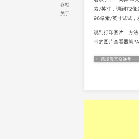
存档
素/英寸，调到72
关于
96像素/英寸试试
说到打印图片，方法
带的图片查看器就P
← 路漫漫其修远兮—