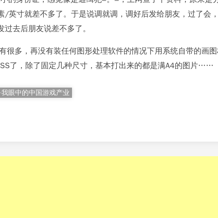
像素/英寸就差不多了。于是说调就调，调好后发给朋友，过了会
，发过去后朋友说差不多了。
有很多，再没有装任何图形处理软件的情况下用系统自带的画图板
ASS了，除了固定几种尺寸，基本打出来的都是满A4的图片……
—我眼中的中国游戏产业