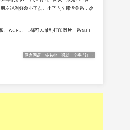
，朋友说到好象小了点。小了点？那没关系，改
、WORD、IE都可以做到打印图片。系统自
网言网语，签名档，强就一个字[转] →