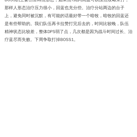
那样人形态治疗压力很小，回蓝也充分些。治疗分站两边的台子
上，避免同时被沉默，有可能的话最好带一个暗牧，暗牧的回蓝还
是有些帮助的。我们队伍再卡拉赞打完后去的，时间比较晚，队伍
精神状态比较差，整体DPS弱了点，几次都是因为战斗时间过长、治
疗蓝尽而失败。下周争取打掉BOSS1。