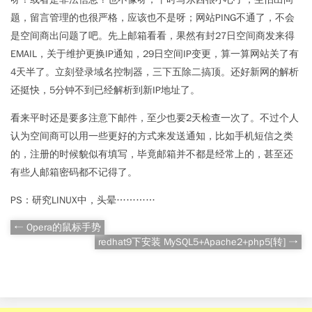
题，留言管理的也很严格，应该也不是呀；网站PING不通了，不会
是空间商出问题了吧。先上邮箱看看，果然有封27日空间商发来得
EMAIL，关于维护更换IP通知，29日空间IP变更，算一算网站关了有
4天半了。立刻登录域名控制器，三下五除二搞顶。还好新网的解析
还挺快，5分钟不到已经解析到新IP地址了。
看来平时还是要多注意下邮件，至少也要2天检查一次了。不过个人
认为空间商可以用一些更好的方式来发送通知，比如手机短信之类
的，注册的时候貌似有填写，毕竟邮箱并不都是经常上的，甚至还
有些人邮箱密码都不记得了。
PS：研究LINUX中，头晕…………
← Opera的鼠标手势
redhat9下安装 MySQL5+Apache2+php5[转] →