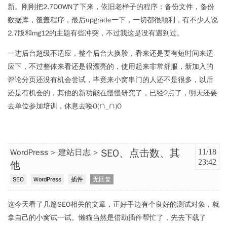
新。刚刚把2.7DOWN了下来，依旧老样子的程序：备份文件，备份
数据库，覆盖程序，最后upgrade一下，一切都很顺利，有不少人说
2.7版和mg12的主题有些冲突，不过我这是没有遇到过。
一进后台超级不适应，整个后台大换脸，看来还是要有短时间来适
应下，不过整体来看还是很漂亮的，使用起来非常舒服，新加入的
评论分页还没有机会尝试，毕竟来小窝串门的人还不是很多，以后
还是有机会的，其他的新功能在慢慢研究了，已经2点了，明天还要
去单位参加培训，休息去喽O(∩_∩)O
SEO、点击数、其
WordPress
建站日志
11/18
23:42
他
SEO
WordPress
插件
无回复
这今天看了几篇SEO相关的文章，正好手边有个良好的测试对象，就
拿自己的小窝试一试。懒猫当然是借助插件帮忙了，先去下载了