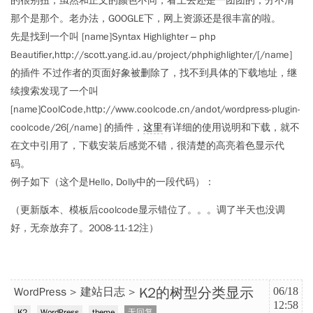
的很别扭，虽然和正文的颜色不同，看上去还是一团团的，分不清
那个是那个。老办法，GOOGLE下，网上资源还是很丰富的啦。
先是找到一个叫 [name]Syntax Highlighter – php
Beautifier,http://scott.yang.id.au/project/phphighlighter/[/name]
的插件 不过作者的页面好象被删除了，找不到具体的下载地址，继
续搜索发现了一个叫
[name]CoolCode,http://www.coolcode.cn/andot/wordpress-plugin-
coolcode/26[/name] 的插件，
这里
有详细的使用说明和下载，就不
在文中引用了，下载安装后感觉不错，很清楚的高亮着色显示代
码。
例子如下（这个是Hello, Dolly中的一段代码）：
（更新版本、模板后coolcode显示错位了。。。调了半天也没调
好，无奈放弃了。2008-11-12注）
K2的树型分类显示
WordPress
建站日志
06/18
12:58
K2
WordPress
theme
无回复