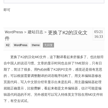
即可
更换了K2的汉化文
WordPress
建站日志
05/21
16:33
件
K2
WordPress
theme
无回复
更换了K2的汉化MO文件，这下翻译看起来舒服多了。也比较符
合中国人的说话习惯。文章的显示时间也去掉了TIME部分，只有日
期了，简洁了很多。用
PoEdit
看了K2的PO文件，感觉还是很有意思
的，可以根据需要调整翻译的词语顺序结构了。用文本编辑器修改
页面代码，写入中文部分经常显示出来是乱码，用主题编辑器处理
就能正确显示，比较费解，看起来都是文本编辑器，估计可能是编
辑器代码选的不对。另外感觉可以写入特殊英文字段在用MO文件转
下，有空去试试。