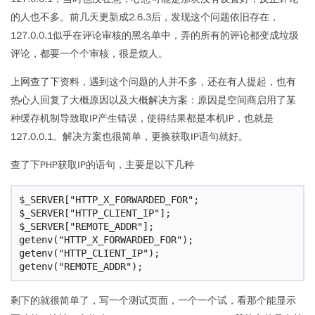
的人也不多。前几天更新成2.6.3后，发现这个问题依旧存在，
127.0.0.1似乎在评论审核的黑名单中，弄的所有的评论都变成垃圾
评论，都要一个个审核，很是烦人。
上网查了下资料，遇到这个问题的人并不多，还在有人提起，也有
热心人回复了大概原因以及大概解决方案：原因是空间商启用了某
种缓存机制导致取IP产生错误，使得结果都是本机IP，也就是
127.0.0.1。解决方案也很简单，更换获取IP语句就好。
查了下PHP获取IP的语句，主要是以下几种
$_SERVER["HTTP_X_FORWARDED_FOR"; 

$_SERVER["HTTP_CLIENT_IP"]; 

$_SERVER["REMOTE_ADDR"]; 

getenv("HTTP_X_FORWARDED_FOR"); 

getenv("HTTP_CLIENT_IP"); 

剩下的就很简单了，写一个测试页面，一个一个试，看那个能显示