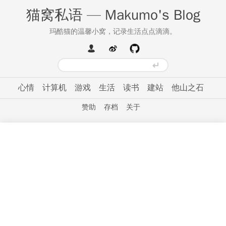
猫窝私语 — Makumo's Blog
玛酷猫的温馨小窝，记录生活点点滴滴。
心情
计算机
游戏
生活
读书
建站
他山之石
赞助
存档
关于