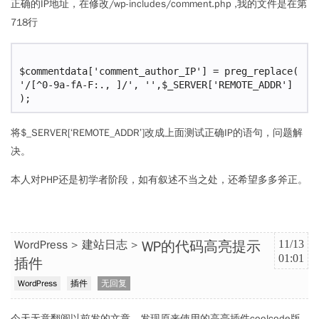
正确的IP地址，在修改/wp-includes/comment.php ,我的文件是在第
718行
$commentdata['comment_author_IP'] = preg_replace( 
'/[^0-9a-fA-F:., ]/', '',$_SERVER['REMOTE_ADDR'] 
将$_SERVER[‘REMOTE_ADDR’]改成上面测试正确IP的语句，问题解
决。
本人对PHP还是初学者阶段，如有叙述不当之处，还希望多多斧正。
WP的代码高亮提示
WordPress
建站日志
11/13
01:01
插件
WordPress
插件
无回复
今天无意翻阅以前发的文章，发现原来使用的高亮插件coolcode版