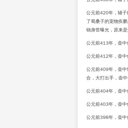
公元前420年，辅
了蜀桑子的宠物疾鹏
锦身世曝光，原来是
公元前413年，壶
公元前412年，壶
公元前409年，壶
合，大打出手，壶中
公元前404年，壶
公元前403年，壶
公元前398年，壶