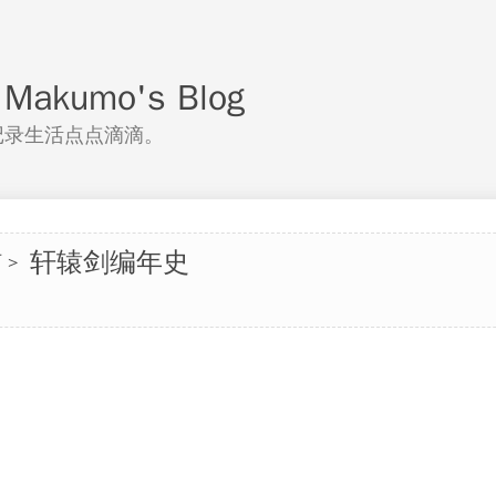
akumo's Blog
记录生活点点滴滴。
轩辕剑编年史
石