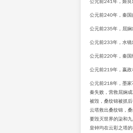
公元前241年，姬
公元前240年，秦
公元前235年，屈
公元前233年，水
公元前220年，秦
公元前219年，嬴
公元前218年，墨
秦失败，营救屈娴成
被毁，桑纹锦被抓后
云塔救出桑纹锦，桑
要毁灭世界的柒和九
皇钟均在云彩之塔的