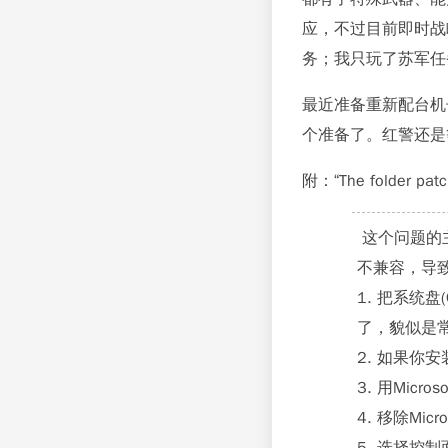
应，不过目前即时战
务；我只玩了苏军任
最近准备重新配台机
个准备了。红警还是
附：“The folder pa
这个问题的主
不兼容，导
1. 把系统
了，貌似是
2. 如果你安装
3. 用Micr
4. 移除Mic