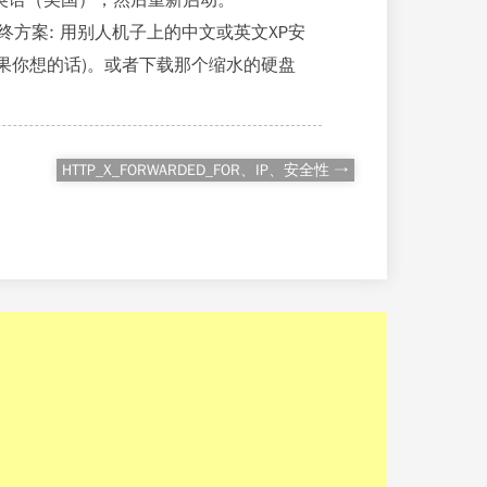
改为英语（美国），然后重新启动。
终方案: 用别人机子上的中文或英文XP安
如果你想的话)。或者下载那个缩水的硬盘
HTTP_X_FORWARDED_FOR、IP、安全性 →