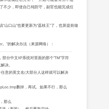
了不少，即使自己纯防守，副官也能完成任
“山口山”也要更新为“荔枝王”了，也算提前做
d character。”的解决办法（来源网络）：
，部分中文XP系统对里面的那个”TM”字符
以解决。
改个任意的英文名(大部分人这样就可以解决
 里的AppLoc.tmp删掉，再试。如果不行，那么
不行，那么