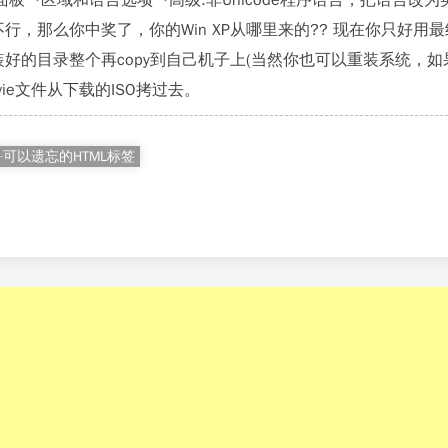
制面板→区域和语言选项→高级:非Unicode程序语言，把语言
行，那么你中奖了，你的Win XP从哪里来的?? 现在你只好用最
好的目录整个再copy到自己机子上(当然你也可以重装系统，
vie文件从下载的ISO拷过去。
可以遗忘的HTML标签