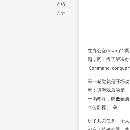
存档
关于
在办公室down了2
题，网上搜了解决办法
‘Command_conque
第一感觉就是开场动
看；进游戏后的第一感
一塌糊涂，调低画质
个俯卧撑。 😀
玩了几关任务，个人
都有了特殊武器、能