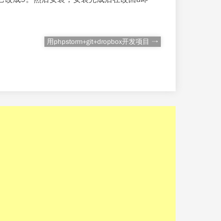
用phpstorm+git+dropbox开发项目 →