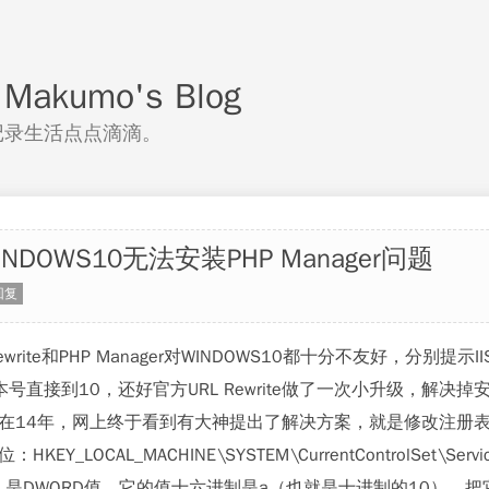
akumo's Blog
记录生活点点滴滴。
NDOWS10无法安装PHP Manager问题
回复
 Rewrite和PHP Manager对WINDOWS10都十分不友好，
号直接到10，还好官方URL Rewrite做了一次小升级，解决掉安
在14年，网上终于看到有大神提出了解决方案，就是修改注册
_LOCAL_MACHINE\SYSTEM\CurrentControlSet\Service
ersion 是DWORD值，它的值十六进制是a（也就是十进制的10