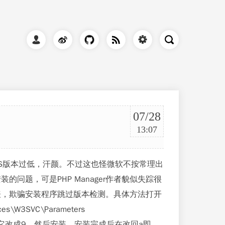
07/28
13:07
分别提示IIS版本过低，汗颜。不过这也怪微软不按常理出
装的问题，可是PHP Manager作者貌似失踪很
表，欺骗安装程序跳过版本检测。具体方法打开
s\W3SVC\Parameters
），把它改成9。然后安装，安装完成后在改回a即